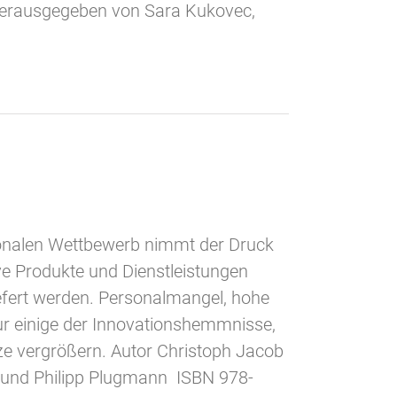
b herausgegeben von Sara Kukovec,
ationalen Wettbewerb nimmt der Druck
ve Produkte und Dienstleistungen
efert werden. Personalmangel, hohe
r einige der Innovationshemmnisse,
ze vergrößern. Autor Christoph Jacob
 und Philipp Plugmann ISBN 978-