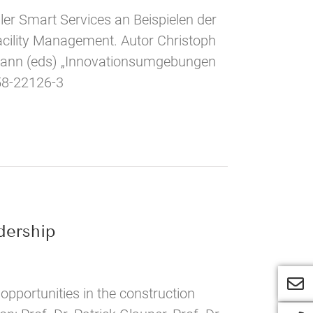
er Smart Services an Beispielen der
cility Management. Autor Christoph
gmann (eds) „Innovationsumgebungen
658-22126-3
dership
pportunities in the construction