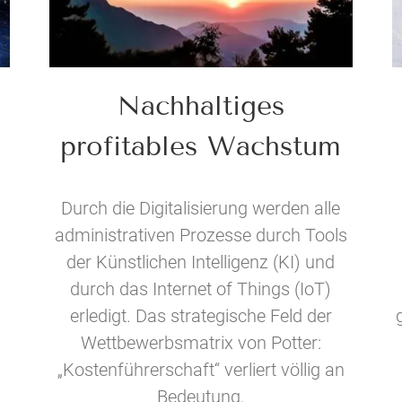
Nachhaltiges
profitables Wachstum
Durch die Digitalisierung werden alle
administrativen Prozesse durch Tools
der Künstlichen Intelligenz (KI) und
durch das Internet of Things (IoT)
erledigt. Das strategische Feld der
Wettbewerbsmatrix von Potter:
„Kostenführerschaft“ verliert völlig an
Bedeutung.