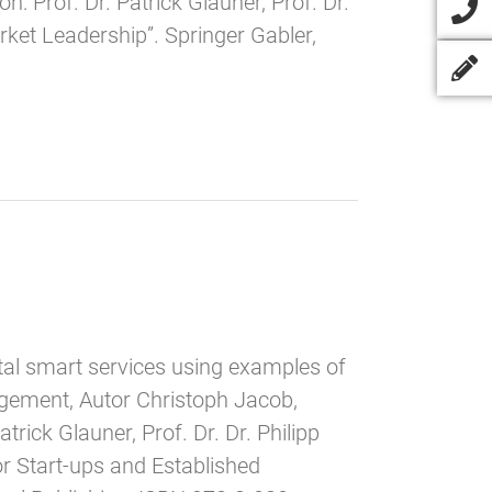
 Prof. Dr. Patrick Glauner, Prof. Dr.
rket Leadership”. Springer Gabler,
tal smart services using examples of
nagement, Autor Christoph Jacob,
trick Glauner, Prof. Dr. Dr. Philipp
r Start-ups and Established