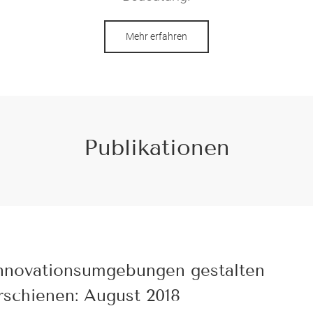
Mehr erfahren
Publikationen
nnovationsumgebungen gestalten
rschienen: August 2018