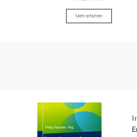
Mehr erfahren
I
E