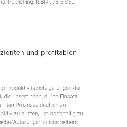
nal Publishing, ISBN 978-3-030-
zienten und profitablen
und Produktivitätssteigerungen der
k die Leser*innen, durch Einsatz
samten Prozesse deutlich zu
 aktiv zu nutzen, um nachhaltig zu
che/Abteilungen in eine sichere