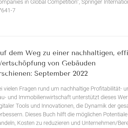
mpanies in Global Competition”, Springer Internatio
7641-7
uf dem Weg zu einer nachhaltigen, effi
ertschöpfung von Gebäuden
rschienen: September 2022
i vielen Fragen rund um nachhaltige Profitabilität- 
u- und Immobilienwirtschaft unterstützt dieses Wer
gitaler Tools und Innovationen, die Dynamik der ge
rbessern. Dieses Buch hilft die möglichen Potentiale
andeln, Kosten zu reduzieren und Unternehmen/Berei