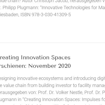
lue chain? Autor Christoph Jacob, herausgegeben von:
. Philipp Plugmann: “Innovative Technologies for Ma
iesbaden, ISBN 978-3-030-41309-5
reating Innovation Spaces
rschienen: November 2020
signing innovative ecosystems and introducing digi
e value chain from building investor to facility ma
rausgegeben von: Prof. Dr. Volker Nestle, Prof. Dr. Pa
ugmann in “Creating Innovation Spaces: Impulses fo