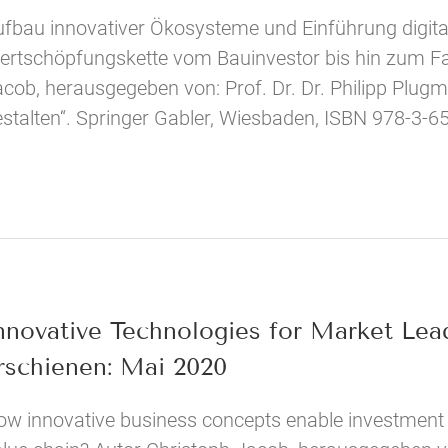
fbau innovativer Ökosysteme und Einführung digital
ertschöpfungskette vom Bauinvestor bis hin zum Fa
acob, herausgegeben von: Prof. Dr. Dr. Philipp Plu
stalten“. Springer Gabler, Wiesbaden, ISBN 978-3-
nnovative Technologies for Market Lea
rschienen: Mai 2020
w innovative business concepts enable investment o