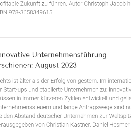
rofitable Zukunft zu führen. Autor Christoph Jaco
SBN 978-3658349615
nnovative Unternehmensführung
rschienen: August 2023
chts ist älter als der Erfolg von gestern. Im intern
r Start-ups und etablierte Unternehmen zu: innovati
üssen in immer kürzeren Zyklen entwickelt und geli
nternehmenssteuern und lange Antragswege sind nu
ie den Abstand deutscher Unternehmen zur Weltspit
erausgegeben von Christian Kastner, Daniel Hesmer